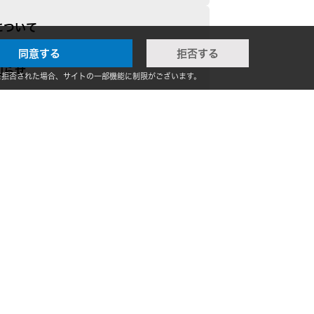
について
同意する
拒否する
知らせ
※拒否された場合、サイトの一部機能に制限がございます。
い合わせ
、メディア 取材
等のお問い合わせ