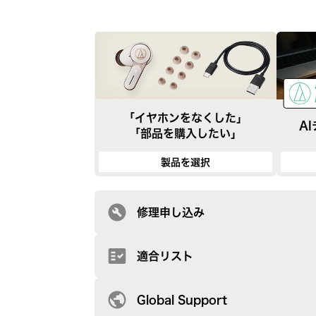
「イヤホンをなくした」
A
「部品を購入したい」
製品を選択
修理申し込み
適合リスト
Global Support