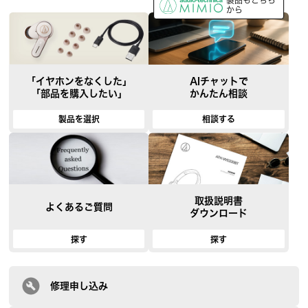
製品もこちら
から
「イヤホンをなくした」
AIチャットで
「部品を購入したい」
かんたん相談
製品を選択
相談する
取扱説明書
よくあるご質問
ダウンロード
探す
探す
修理申し込み