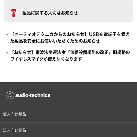
製品に関する大切なお知らせ
［オーディオテクニカからのお知らせ］USB充電端子を備え
た製品を安全にお使いいただくためのお知らせ
［お知らせ］電波法関連法令「無線設備規則の改正」旧規格の
ワイヤレスマイクが使えなくなります
個人向け製品
オンラインストア限定
法人向け製品