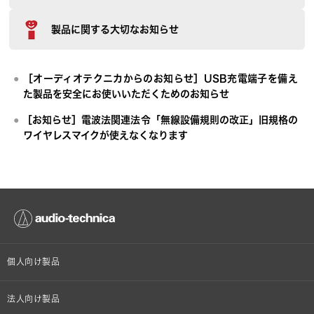
製品に関する大切なお知らせ
［オーディオテクニカからのお知らせ］USB充電端子を備え
た製品を安全にお使いいただくためのお知らせ
［お知らせ］電波法関連法令「無線設備規則の改正」旧規格の
ワイヤレスマイクが使えなくなります
個人向け製品
オンラインストア限定
法人向け製品