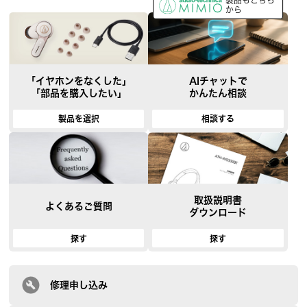
製品もこちら
から
「イヤホンをなくした」
AIチャットで
「部品を購入したい」
かんたん相談
製品を選択
相談する
取扱説明書
よくあるご質問
ダウンロード
探す
探す
修理申し込み