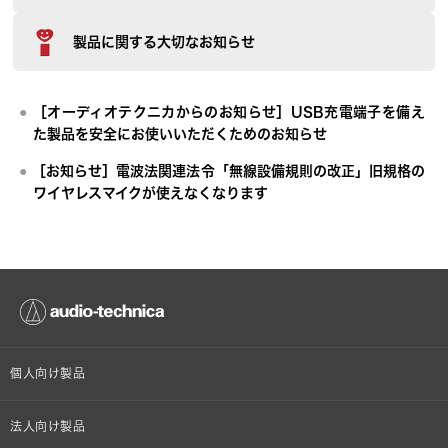
製品に関する大切なお知らせ
［オーディオテクニカからのお知らせ］USB充電端子を備え
た製品を安全にお使いいただくためのお知らせ
［お知らせ］電波法関連法令「無線設備規則の改正」旧規格の
ワイヤレスマイクが使えなくなります
個人向け製品
オンラインストア限定
法人向け製品