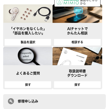
製品もこちら
から
「イヤホンをなくした」
AIチャットで
「部品を購入したい」
かんたん相談
製品を選択
相談する
取扱説明書
よくあるご質問
ダウンロード
探す
探す
修理申し込み