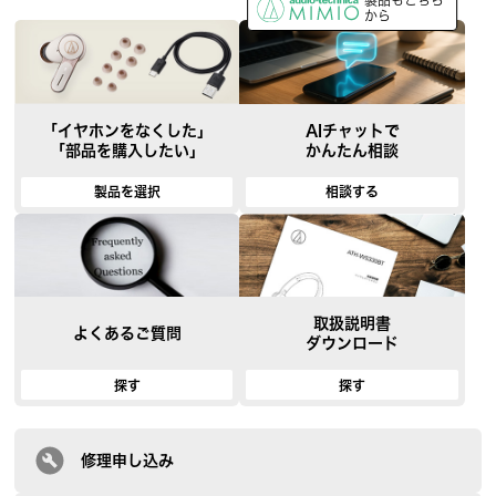
製品もこちら
から
「イヤホンをなくした」
AIチャットで
「部品を購入したい」
かんたん相談
製品を選択
相談する
取扱説明書
よくあるご質問
ダウンロード
探す
探す
修理申し込み