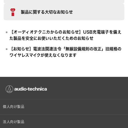
製品に関する大切なお知らせ
［オーディオテクニカからのお知らせ］USB充電端子を備え
た製品を安全にお使いいただくためのお知らせ
［お知らせ］電波法関連法令「無線設備規則の改正」旧規格の
ワイヤレスマイクが使えなくなります
個人向け製品
オンラインストア限定
法人向け製品